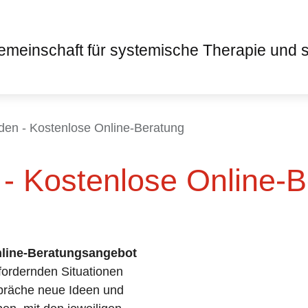
den - Kostenlose Online-Beratung
- Kostenlose Online-
nline-Beratungsangebot
fordernden Situationen
spräche neue Ideen und