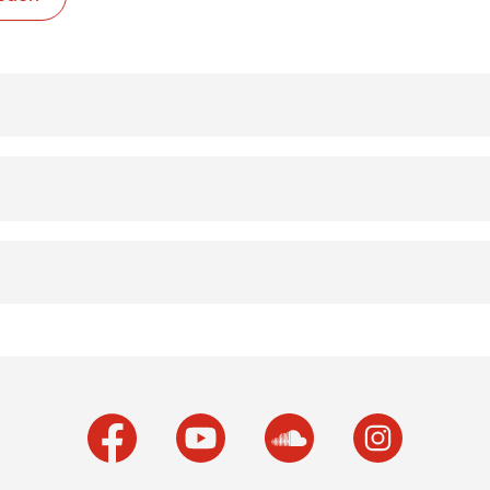
zur Facebook-Seite
zur Youtube-Seite
zur Soundcloud-Sei
zur Insta