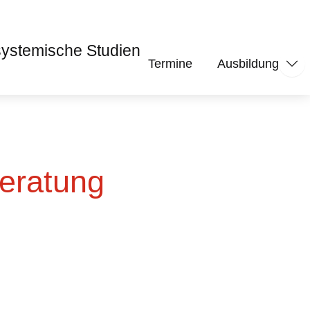
Termine
Ausbildung
Unte
Beratung