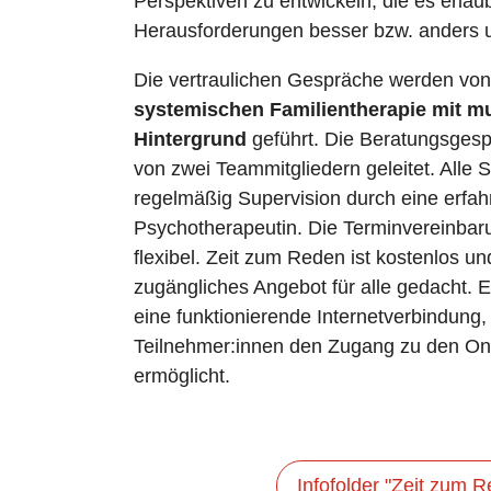
Perspektiven zu entwickeln, die es erlau
Herausforderungen besser bzw. anders
Die vertraulichen Gespräche werden vo
systemischen Familientherapie mit mu
Hintergrund
geführt. Die Beratungsges
von zwei Teammitgliedern geleitet. Alle 
regelmäßig Supervision durch eine erfa
Psychotherapeutin. Die Terminvereinbarun
flexibel. Zeit zum Reden ist kostenlos und
zugängliches Angebot für alle gedacht. E
eine funktionierende Internetverbindung
Teilnehmer:innen den Zugang zu den On
ermöglicht.
Infofolder "Zeit zum 