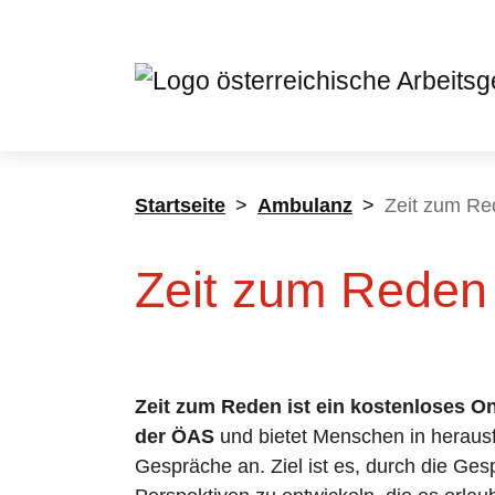
Skiplinks
Sie sind hier:
Startseite
Ambulanz
Zeit zum Re
Zeit zum Reden 
Zeit zum Reden ist ein kostenloses O
der ÖAS
und bietet Menschen in heraus
Gespräche an. Ziel ist es, durch die Ge