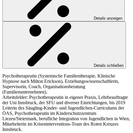
Details anzeigen
Details schließen
Psychotherapeutin (Systemische Familientherapie, Klinische
Hypnose nach Milton Erickson), Erziehungswissenschaftlerin,
Supervisorin, Coach, Organisationsberatung
(Familienunternehmen).
Arbeitsfelder: Psychotherapeutin in eigener Praxis, Lehrbeauftragte
der Uni Innsbruck, der SFU und diverser Einrichtungen, bis 2019
Leiterin des Säugling-Kinder- und Jugendlichen-Curriculums der
ÖAS, Psychotherapeutin im Kinderschutzzentrum
Liezen/Steiermark, berufliche Integration von Jugendlichen in Wien,
Mitarbeiterin im Kriseninterventions-Team des Roten Kreuzes
Innsbruck.