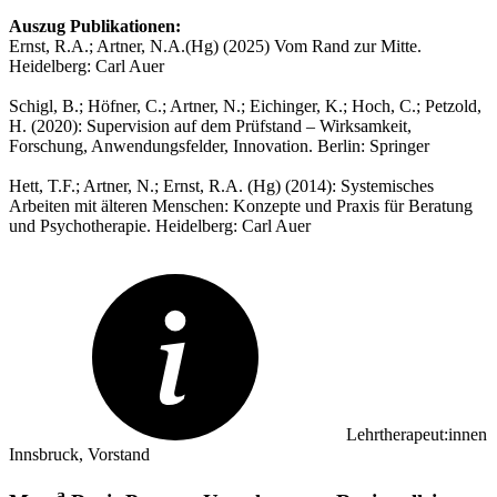
Auszug Publikationen:
Ernst, R.A.; Artner, N.A.(Hg) (2025) Vom Rand zur Mitte.
Heidelberg: Carl Auer
Schigl, B.; Höfner, C.; Artner, N.; Eichinger, K.; Hoch, C.; Petzold,
H. (2020): Supervision auf dem Prüfstand – Wirksamkeit,
Forschung, Anwendungsfelder, Innovation. Berlin: Springer
Hett, T.F.; Artner, N.; Ernst, R.A. (Hg) (2014): Systemisches
Arbeiten mit älteren Menschen: Konzepte und Praxis für Beratung
und Psychotherapie. Heidelberg: Carl Auer
Lehrtherapeut:innen
Innsbruck, Vorstand
a