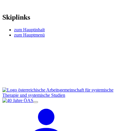
Skiplinks
zum Hauptinhalt
zum Hauptmenü