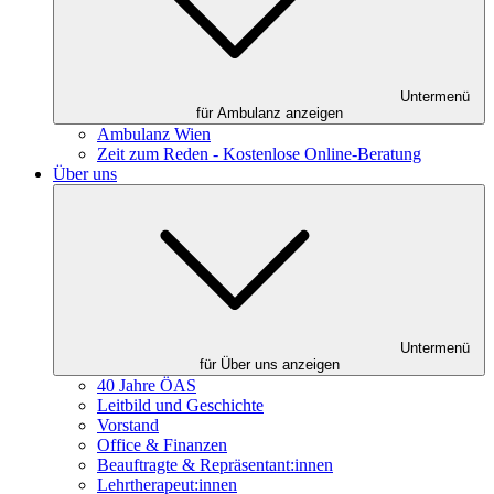
Untermenü
für Ambulanz anzeigen
Ambulanz Wien
Zeit zum Reden - Kostenlose Online-Beratung
Über uns
Untermenü
für Über uns anzeigen
40 Jahre ÖAS
Leitbild und Geschichte
Vorstand
Office & Finanzen
Beauftragte & Repräsentant:innen
Lehrtherapeut:innen