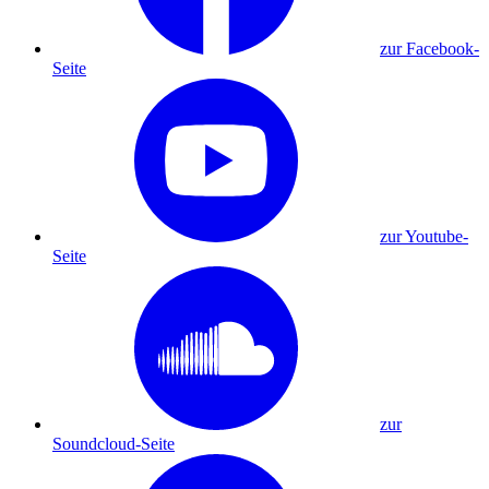
zur Facebook-
Seite
zur Youtube-
Seite
zur
Soundcloud-Seite