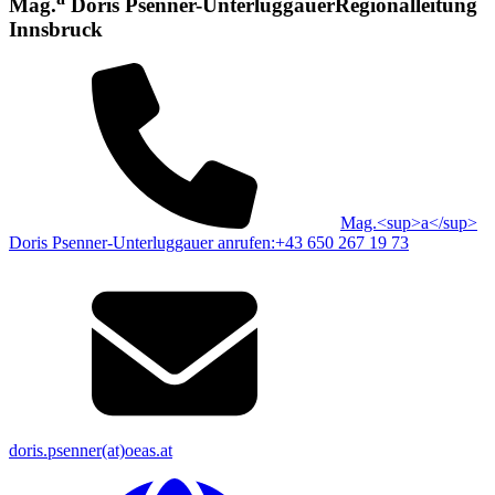
Mag.
Doris
Psenner-Unterluggauer
Regionalleitung
Innsbruck
Mag.<sup>a</sup>
Doris Psenner-Unterluggauer anrufen:
+43 650 267 19 73
doris.psenner(at)oeas.at