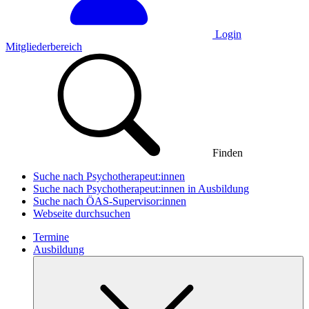
Login
Mitgliederbereich
Finden
Suche nach Psychotherapeut:innen
Suche nach Psychotherapeut:innen in Ausbildung
Suche nach ÖAS-Supervisor:innen
Webseite durchsuchen
Termine
Ausbildung