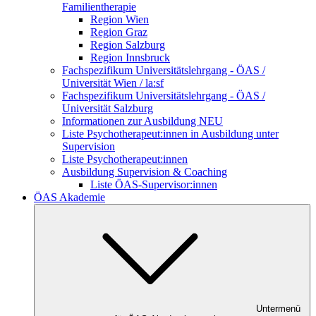
Familientherapie
Region Wien
Region Graz
Region Salzburg
Region Innsbruck
Fachspezifikum Universitätslehrgang - ÖAS /
Universität Wien / la:sf
Fachspezifikum Universitätslehrgang - ÖAS /
Universität Salzburg
Informationen zur Ausbildung NEU
Liste Psychotherapeut:innen in Ausbildung unter
Supervision
Liste Psychotherapeut:innen
Ausbildung Supervision & Coaching
Liste ÖAS-Supervisor:innen
ÖAS Akademie
Untermenü