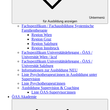
Untermenü
für Ausbildung anzeigen
Fachspezifikum / Fachausbildung Systemische
Familientherapie
Region Wien
Region Graz
Region Salzburg
Region Innsbruck
Fachspezifikum Universitätslehrgang - ÖAS /
Universität Wien / la:sf
Fachspezifikum Universitätslehrgang - ÖAS /
Universität Salzburg
Informationen zur Ausbildung NEU
Liste Psychotherapeut:innen in Ausbildung unter
Supervision
Liste Psychotherapeut:innen
Ausbildung Supervision & Coaching
Liste ÖAS-Supervisor:innen
ÖAS Akademie