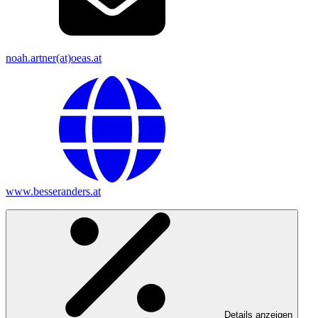
noah.artner(at)oeas.at
www.besseranders.at
Details anzeigen