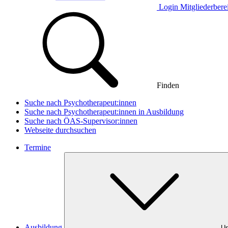
Login Mitgliederbere
Finden
Suche nach Psychotherapeut:innen
Suche nach Psychotherapeut:innen in Ausbildung
Suche nach ÖAS-Supervisor:innen
Webseite durchsuchen
Termine
Ausbildung
Un