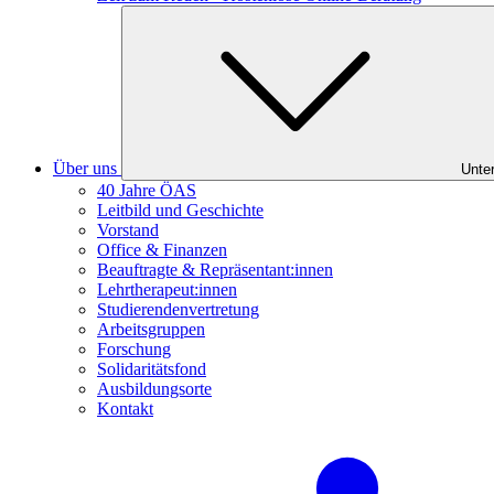
Über uns
Unte
40 Jahre ÖAS
Leitbild und Geschichte
Vorstand
Office & Finanzen
Beauftragte & Repräsentant:innen
Lehrtherapeut:innen
Studierendenvertretung
Arbeitsgruppen
Forschung
Solidaritätsfond
Ausbildungsorte
Kontakt