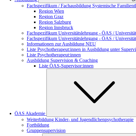
Fachspezifikum / Fachausbildung Systemische Familient
Region Wien
Region Graz
Region Salzburg
Region Innsbruck
Fachspezifikum Universitätslehrgang - ÖAS / Universität 
Fachspezifikum Universitätslehrgang - ÖAS / Universitä
Informationen zur Ausbildung NEU
Liste Psychotherapeut:innen in Ausbildung unter Supervi
Liste Psychotherapeut:innen
Ausbildung Supervision & Coaching
Liste ÖAS-Supervisor:innen
ÖAS Akademie
Weiterbildung Kinder- und Jugendlichenpsychotherapie
Fortbildung
Gruppensupervision