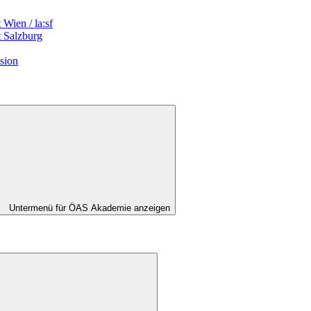
Wien / la:sf
t Salzburg
sion
Untermenü für ÖAS Akademie anzeigen