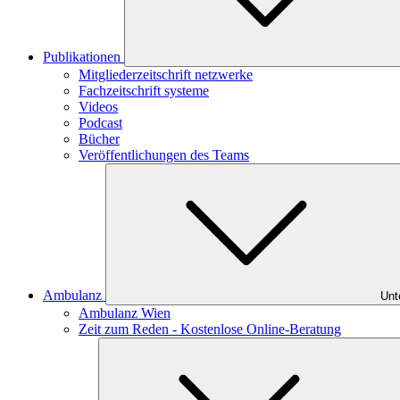
Publikationen
Mitgliederzeitschrift netzwerke
Fachzeitschrift systeme
Videos
Podcast
Bücher
Veröffentlichungen des Teams
Ambulanz
Unt
Ambulanz Wien
Zeit zum Reden - Kostenlose Online-Beratung