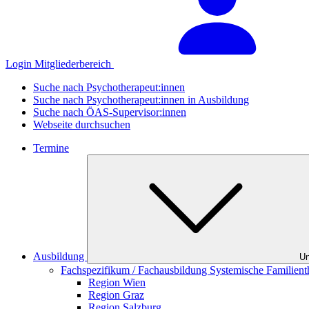
Login Mitgliederbereich
Suche nach Psychotherapeut:innen
Suche nach Psychotherapeut:innen in Ausbildung
Suche nach ÖAS-Supervisor:innen
Webseite durchsuchen
Termine
Ausbildung
Un
Fachspezifikum / Fachausbildung Systemische Familient
Region Wien
Region Graz
Region Salzburg