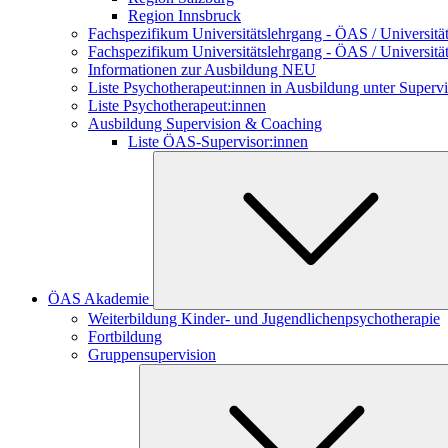
Region Innsbruck
Fachspezifikum Universitätslehrgang - ÖAS / Universität 
Fachspezifikum Universitätslehrgang - ÖAS / Universitä
Informationen zur Ausbildung NEU
Liste Psychotherapeut:innen in Ausbildung unter Supervi
Liste Psychotherapeut:innen
Ausbildung Supervision & Coaching
Liste ÖAS-Supervisor:innen
ÖAS Akademie
Weiterbildung Kinder- und Jugendlichenpsychotherapie
Fortbildung
Gruppensupervision